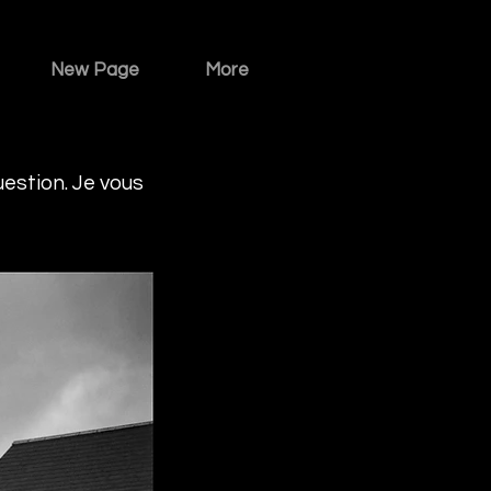
New Page
More
uestion. Je vous