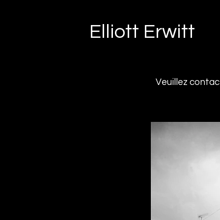
Elliott Erwitt
Veuillez conta