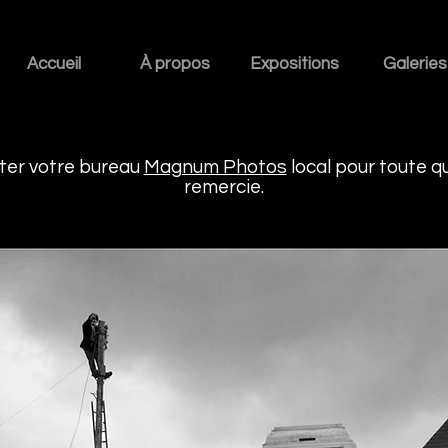
Accueil
À propos
Expositions
Galeries
cter votre bureau
Magnum Photos
local pour toute q
remercie.